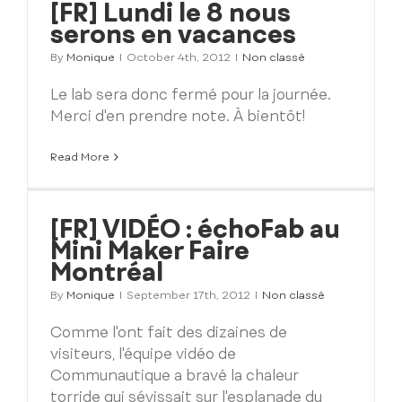
[FR] Lundi le 8 nous
serons en vacances
By
Monique
|
October 4th, 2012
|
Non classé
Le lab sera donc fermé pour la journée.
Merci d'en prendre note. À bientôt!
Read More
[FR] VIDÉO : échoFab au
Mini Maker Faire
Montréal
By
Monique
|
September 17th, 2012
|
Non classé
Comme l'ont fait des dizaines de
visiteurs, l'équipe vidéo de
Communautique a bravé la chaleur
torride qui sévissait sur l'esplanade du