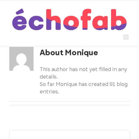
Skip
to
content
About
Monique
This author has not yet filled in any
details.
So far Monique has created 91 blog
entries.